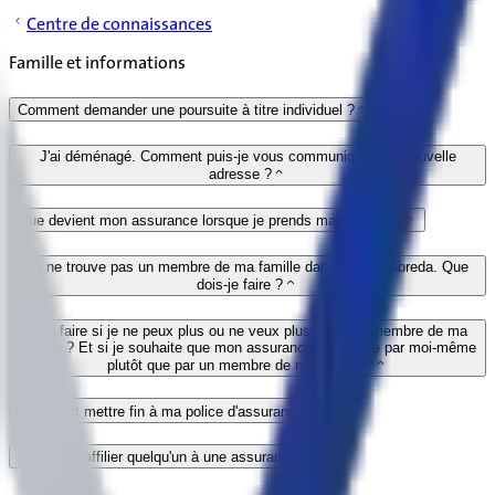
Centre de connaissances
Famille et informations
Comment demander une poursuite à titre individuel ?
J'ai déménagé. Comment puis-je vous communiquer ma nouvelle
adresse ?
Que devient mon assurance lorsque je prends ma pension ?
Je ne trouve pas un membre de ma famille dans l'app Vanbreda. Que
dois-je faire ?
Que faire si je ne peux plus ou ne veux plus gérer un membre de ma
famille ? Et si je souhaite que mon assurance soit gérée par moi-même
plutôt que par un membre de ma famille ?
Comment mettre fin à ma police d'assurance ?
Comment affilier quelqu'un à une assurance ?