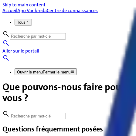
Skip to main content
Accueil
App Vanbreda
Centre de connaissances
Tous
Aller sur le portail
Ouvrir le menu
Fermer le menu
Que pouvons-nous faire pour
vous ?
Questions fréquemment posées