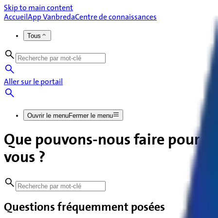
Skip to main content
Accueil
App Vanbreda
Centre de connaissances
Tous
Aller sur le portail
Ouvrir le menu
Fermer le menu
Que pouvons-nous faire pour
vous ?
Questions fréquemment posées