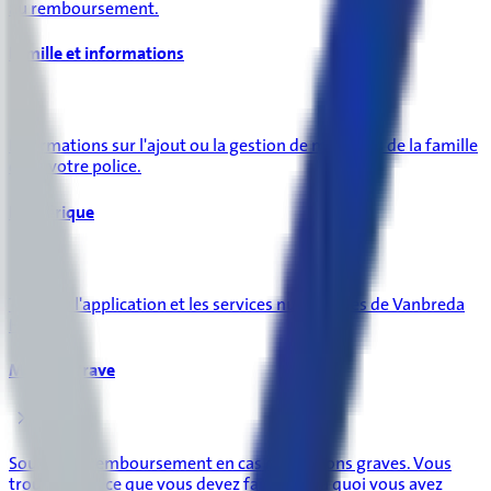
au remboursement.
Famille et informations
Informations sur l'ajout ou la gestion de membres de la famille
dans votre police.
Numérique
Tout sur l'application et les services numériques de Vanbreda
Health.
Maladie grave
Soutien et remboursement en cas d'affections graves. Vous
trouverez ici ce que vous devez faire et ce à quoi vous avez