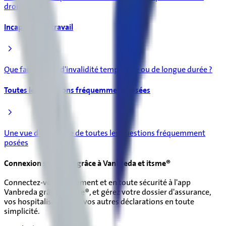
droit.
Incapacité de travail
Que faire en cas d'invalidité temporaire ou de longue durée ?
Toutes les questions fréquemment posées
Une vue d'ensemble de toutes les questions fréquemment
posées
Connexion sécurisée grâce à Vanbreda et itsme®
Connectez-vous facilement et en toute sécurité à l'app
Vanbreda grâce à itsme®, et gérez votre dossier d'assurance,
vos hospitalisations et vos autres déclarations en toute
simplicité.